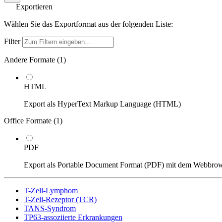
Exportieren
Wählen Sie das Exportformat aus der folgenden Liste:
Filter
Andere Formate (
1
)
HTML
Export als HyperText Markup Language (HTML)
Office Formate (
1
)
PDF
Export als Portable Document Format (PDF) mit dem Webbro
T-Zell-Lymphom
T-Zell-Rezeptor (TCR)
TANS-Syndrom
TP63-assoziierte Erkrankungen