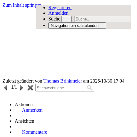
Zum Inhalt springen
Registrieren
Anmelden
Suche
Navigation ein-/ausblenden
Zuletzt geändert von
Thomas Brinkmeier
am 2025/10/30 17:04
1
/1
Aktionen
Anmerken
Ansichten
Kommentare