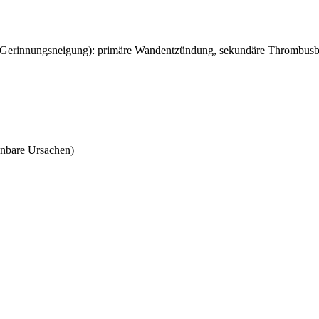
Gerinnungsneigung): primäre Wandentzündung, sekundäre Thrombusb
nnbare Ursachen)