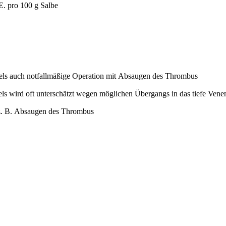
E. pro 100 g Salbe
kels auch notfallmäßige Operation mit Absaugen des Thrombus
els wird oft unterschätzt wegen möglichen Übergangs in das tiefe Ve
t z. B. Absaugen des Thrombus