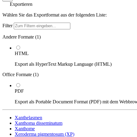
Exportieren
Wählen Sie das Exportformat aus der folgenden Liste:
Filter
Andere Formate (
1
)
HTML
Export als HyperText Markup Language (HTML)
Office Formate (
1
)
PDF
Export als Portable Document Format (PDF) mit dem Webbro
Xanthelasmen
Xanthoma disseminatum
Xanthome
Xeroderma pigmentosum (XP)