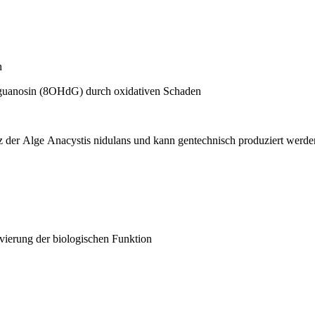
n
guanosin (8OHdG) durch oxidativen Schaden
nz der Alge Anacystis nidulans und kann gentechnisch produziert werde
ivierung der biologischen Funktion