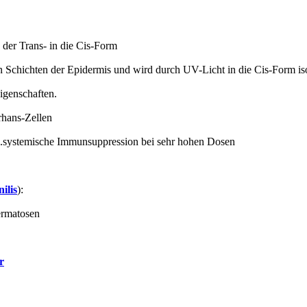
der Trans- in die Cis-Form
Schichten der Epidermis und wird durch UV-Licht in die Cis-Form iso
igenschaften.
rhans-Zellen
.systemische Immunsuppression bei sehr hohen Dosen
nilis
):
ermatosen
r