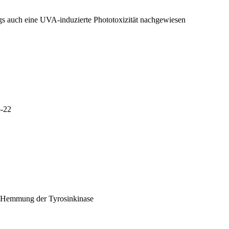
gs auch eine UVA-induzierte Phototoxizität nachgewiesen
5-22
d Hemmung der Tyrosinkinase