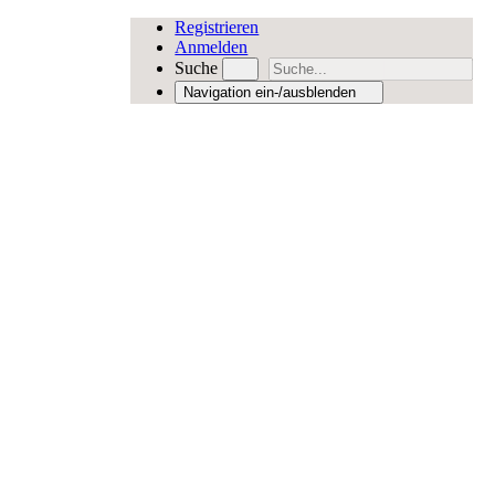
Registrieren
Anmelden
Suche
Navigation ein-/ausblenden