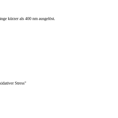
nge kürzer als 400 nm ausgelöst.
idativer Stress"