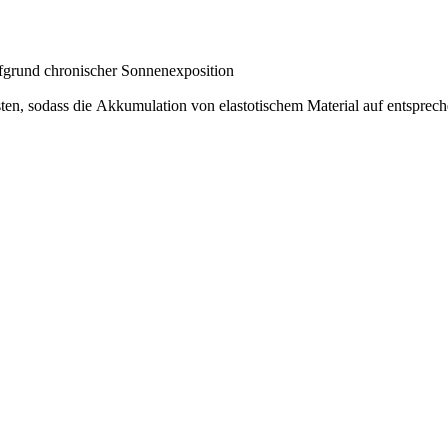
ufgrund chronischer Sonnenexposition
n, sodass die Akkumulation von elastotischem Material auf entspre