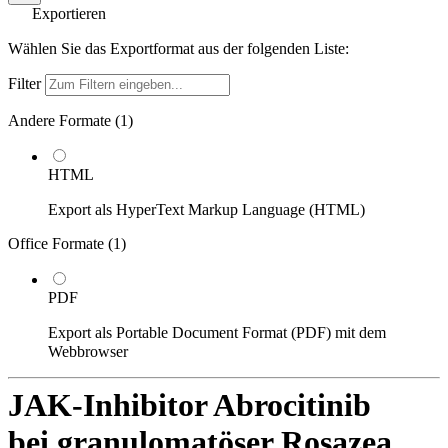
Exportieren
Wählen Sie das Exportformat aus der folgenden Liste:
Filter
Andere Formate (
1
)
HTML
Export als HyperText Markup Language (HTML)
Office Formate (
1
)
PDF
Export als Portable Document Format (PDF) mit dem
Webbrowser
JAK-Inhibitor Abrocitinib
bei granulomatöser Rosazea