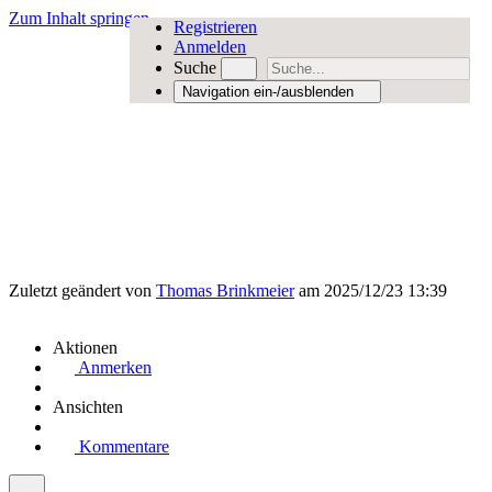
Zum Inhalt springen
Registrieren
Anmelden
Suche
Navigation ein-/ausblenden
Zuletzt geändert von
Thomas Brinkmeier
am 2025/12/23 13:39
Aktionen
Anmerken
Ansichten
Kommentare