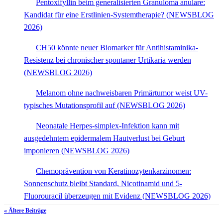
Pentoxifyllin beim generalisierten Granuloma anulare:
Kandidat für eine Erstlinien-Systemtherapie? (NEWSBLOG
2026)
CH50 könnte neuer Biomarker für Antihistaminika-
Resistenz bei chronischer spontaner Urtikaria werden
(NEWSBLOG 2026)
Melanom ohne nachweisbaren Primärtumor weist UV-
typisches Mutationsprofil auf (NEWSBLOG 2026)
Neonatale Herpes-simplex-Infektion kann mit
ausgedehntem epidermalem Hautverlust bei Geburt
imponieren (NEWSBLOG 2026)
Chemoprävention von Keratinozytenkarzinomen:
Sonnenschutz bleibt Standard, Nicotinamid und 5-
Fluorouracil überzeugen mit Evidenz (NEWSBLOG 2026)
« Ältere Beiträge