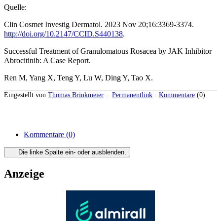
Quelle:
Clin Cosmet Investig Dermatol. 2023 Nov 20;16:3369-3374.
http://doi.org/10.2147/CCID.S440138
.
Successful Treatment of Granulomatous Rosacea by JAK Inhibitor
Abrocitinib: A Case Report.
Ren M, Yang X, Teng Y, Lu W, Ding Y, Tao X.
Eingestellt von
Thomas Brinkmeier
·
Permanentlink
·
Kommentare
(0)
Kommentare
(0)
Die linke Spalte ein- oder ausblenden.
Anzeige