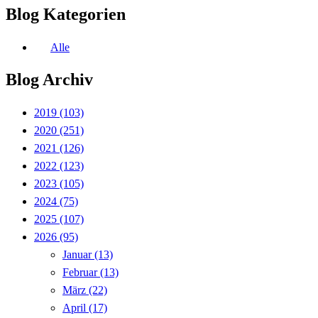
Blog Kategorien
Alle
Blog Archiv
2019
(103)
2020
(251)
2021
(126)
2022
(123)
2023
(105)
2024
(75)
2025
(107)
2026
(95)
Januar
(13)
Februar
(13)
März
(22)
April
(17)