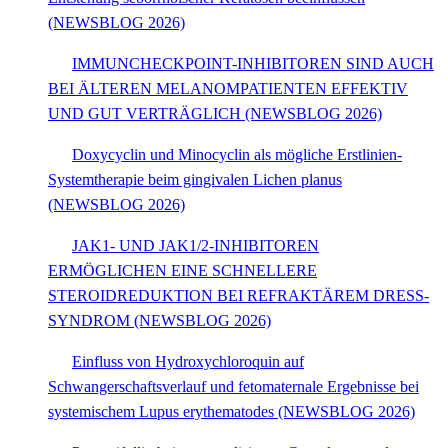
(NEWSBLOG 2026)
IMMUNCHECKPOINT-INHIBITOREN SIND AUCH
BEI ÄLTEREN MELANOMPATIENTEN EFFEKTIV
UND GUT VERTRÄGLICH (NEWSBLOG 2026)
Doxycyclin und Minocyclin als mögliche Erstlinien-
Systemtherapie beim gingivalen Lichen planus
(NEWSBLOG 2026)
JAK1- UND JAK1/2-INHIBITOREN
ERMÖGLICHEN EINE SCHNELLERE
STEROIDREDUKTION BEI REFRAKTÄREM DRESS-
SYNDROM (NEWSBLOG 2026)
Einfluss von Hydroxychloroquin auf
Schwangerschaftsverlauf und fetomaternale Ergebnisse bei
systemischem Lupus erythematodes (NEWSBLOG 2026)