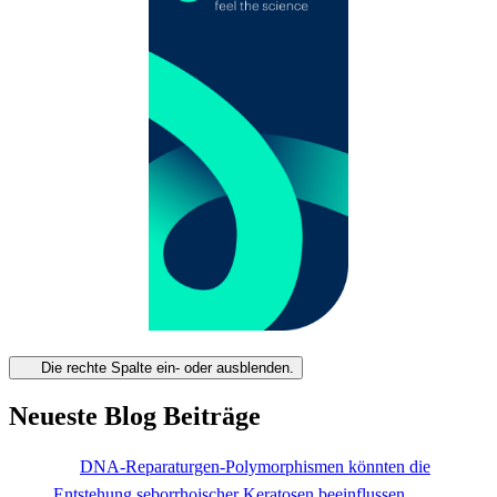
Die rechte Spalte ein- oder ausblenden.
Neueste Blog Beiträge
DNA-Reparaturgen-Polymorphismen könnten die
Entstehung seborrhoischer Keratosen beeinflussen