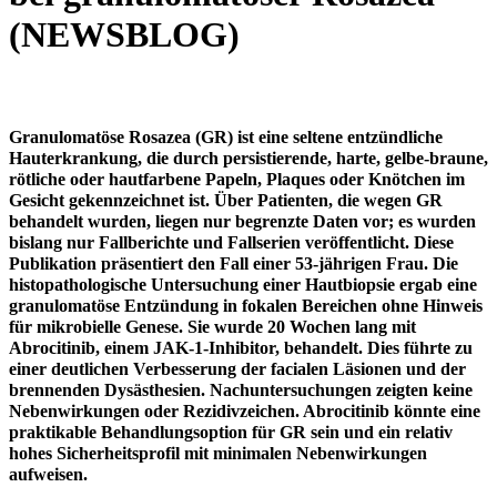
(NEWSBLOG)
Granulomatöse Rosazea (GR) ist eine seltene entzündliche
Hauterkrankung, die durch persistierende, harte, gelbe-braune,
rötliche oder hautfarbene Papeln, Plaques oder Knötchen im
Gesicht gekennzeichnet ist. Über Patienten, die wegen GR
behandelt wurden, liegen nur begrenzte Daten vor; es wurden
bislang nur Fallberichte und Fallserien veröffentlicht. Diese
Publikation präsentiert den Fall einer 53-jährigen Frau. Die
histopathologische Untersuchung einer Hautbiopsie ergab eine
granulomatöse Entzündung in fokalen Bereichen ohne Hinweis
für mikrobielle Genese. Sie wurde 20 Wochen lang mit
Abrocitinib, einem JAK-1-Inhibitor, behandelt. Dies führte zu
einer deutlichen Verbesserung der facialen Läsionen und der
brennenden Dysästhesien. Nachuntersuchungen zeigten keine
Nebenwirkungen oder Rezidivzeichen. Abrocitinib könnte eine
praktikable Behandlungsoption für GR sein und ein relativ
hohes Sicherheitsprofil mit minimalen Nebenwirkungen
aufweisen.