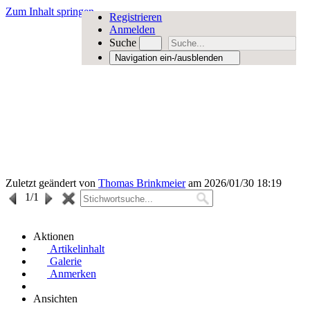
Zum Inhalt springen
Registrieren
Anmelden
Suche
Navigation ein-/ausblenden
Zuletzt geändert von
Thomas Brinkmeier
am 2026/01/30 18:19
1
/1
Aktionen
Artikelinhalt
Galerie
Anmerken
Ansichten