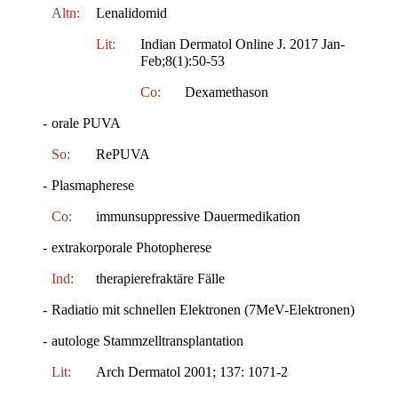
Altn:
Lenalidomid
Lit:
Indian Dermatol Online J. 2017 Jan-
Feb;8(1):50-53
Co:
Dexamethason
-
orale PUVA
So:
RePUVA
-
Plasmapherese
Co:
immunsuppressive Dauermedikation
-
extrakorporale Photopherese
Ind:
therapierefraktäre Fälle
-
Radiatio mit schnellen Elektronen (7MeV-Elektronen)
-
autologe Stammzelltransplantation
Lit:
Arch Dermatol 2001; 137: 1071-2