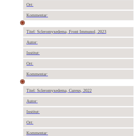
Ort:
Kommentar:
Titel: Scleromyxedema, Front Immunol, 2023
Autor:
Institut:
Ort:
Kommentar:
Titel: Scleromyxedema, Cureus, 2022
Autor:
Institut:
Ort:
Kommentar: