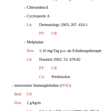
-
Chlorambucil
-
Cyclosporin A
Lit:
Dermatology 2003; 207: 410-1
PT:
CR
-
Melphalan
Dos:
1-10 mg/Tag p.o. als Erhaltungstherapie
Lit:
Hautarzt 2002; 53: 478-82
PT:
CR
Co:
Prednisolon
-
intravenöse Immunglobuline (
IVIG
)
Bed:
GS
Dos:
2 g/kg/m