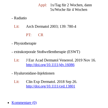
Appl:
1x/Tag für 2 Wochen, dann
5x/Woche für 4 Wochen
-
Radiatio
Lit:
Arch Dermatol 2003; 139: 780-4
PT:
CR
-
Physiotherapie
-
extrakorporale Stoßwellentherapie (ESWT)
Lit:
J Eur Acad Dermatol Venereol. 2019 Nov 16.
http://doi.org/10.1111/jdv.16086
-
Hyaluronidase-Injektionen
Lit:
Clin Exp Dermatol. 2018 Sep 26.
http://doi.org/10.1111/ced.13801
Kommentare
(0)