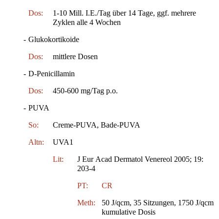
Dos:
1-10 Mill. I.E./Tag über 14 Tage, ggf. mehrere
Zyklen alle 4 Wochen
-
Glukokortikoide
Dos:
mittlere Dosen
-
D-Penicillamin
Dos:
450-600 mg/Tag p.o.
-
PUVA
So:
Creme-PUVA, Bade-PUVA
Altn:
UVA1
Lit:
J Eur Acad Dermatol Venereol 2005; 19:
203-4
PT:
CR
Meth:
50 J/qcm, 35 Sitzungen, 1750 J/qcm
kumulative Dosis