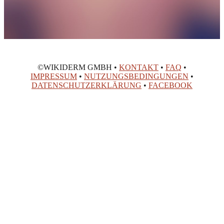
©WIKIDERM GMBH •
KONTAKT
•
FAQ
•
IMPRESSUM
•
NUTZUNGSBEDINGUNGEN
•
DATENSCHUTZERKLÄRUNG
•
FACEBOOK