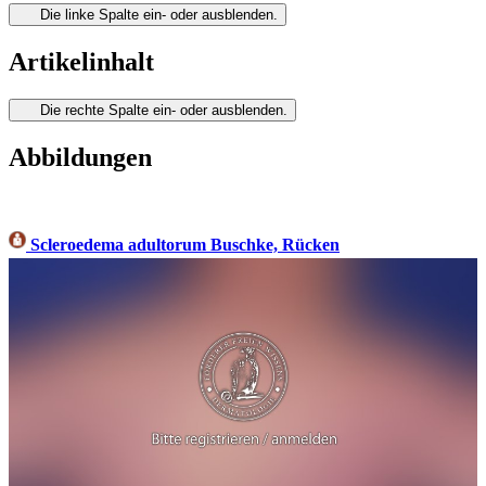
Die linke Spalte ein- oder ausblenden.
Artikelinhalt
Die rechte Spalte ein- oder ausblenden.
Abbildungen
Scleroedema adultorum Buschke, Rücken