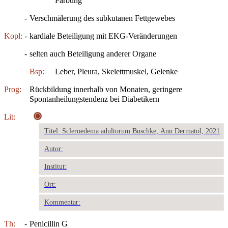
Färbung
-
Verschmälerung des subkutanen Fettgewebes
Kopl:
-
kardiale Beteiligung mit EKG-Veränderungen
-
selten auch Beteiligung anderer Organe
Bsp:
Leber, Pleura, Skelettmuskel, Gelenke
Prog:
Rückbildung innerhalb von Monaten, geringere
Spontanheilungstendenz bei Diabetikern
Lit:
Titel: Scleroedema adultorum Buschke, Ann Dermatol, 2021
Autor:
Institut:
Ort:
Kommentar:
Th:
-
Penicillin G