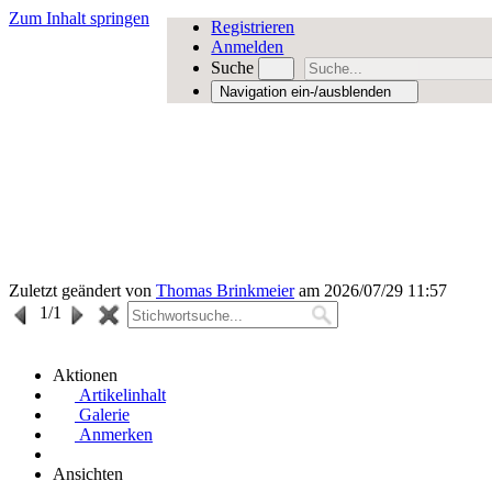
Zum Inhalt springen
Registrieren
Anmelden
Suche
Navigation ein-/ausblenden
Zuletzt geändert von
Thomas Brinkmeier
am 2026/07/29 11:57
1
/1
Aktionen
Artikelinhalt
Galerie
Anmerken
Ansichten