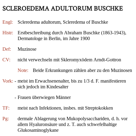
SCLEROEDEMA ADULTORUM BUSCHKE
Engl:
Scleredema adultorum, Scleredema of Buschke
Histr:
Erstbeschreibung durch Abraham Buschke (1863-1943),
Dermatologe in Berlin, im Jahre 1900
Def:
Muzinose
CV:
nicht verwechseln mit Skleromyxödem Arndt-Gottron
Note:
Beide Erkrankungen zählen aber zu den Muzinosen
Vork:
-
meist im Erwachsenenalter, bis zu 1/3 d. F. manifestieren
sich jedoch im Kindesalter
-
Frauen überwiegen Männer
TF:
meist nach Infektionen, insbes. mit Streptokokken
Pg:
dermale Ablagerung von Mukopolysacchariden, d. h. vor
allem Hyaluronsäure und z. T. auch schwefelhaltige
Glukosaminoglykane