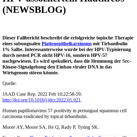
(NEWSBLOG)
Dieser Fallbericht beschreibt die erfolgreiche topische Therapie
eines subungualen
Plattenepithelkarzinoms
mit Tirbanibulin
1% Salbe. Interessanterweise wurde bei der HPV-Typisierung
durch nested PCR nicht HPV-16, sondern HPV-57
nachgewiesen. Es wird spekuliert, dass die Hemmung der Src-
Kinase-Signalgebung den Einbau viraler DNA in das
Wirtsgenom stören könnte.
Quelle:
JAAD Case Rep. 2022 Feb 10;22:58-59.
http://doi.org/10.1016/j.jdcr.2022.01.021
.
Human papillomavirus 57 positivity in periungual squamous cell
carcinoma eradicated by topical tirbanibulin.
Moore AY, Moore SA, He Q, Rady P, Tyring SK.