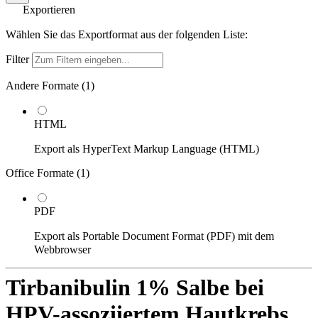
Exportieren
Wählen Sie das Exportformat aus der folgenden Liste:
Filter
Andere Formate (
1
)
HTML
Export als HyperText Markup Language (HTML)
Office Formate (
1
)
PDF
Export als Portable Document Format (PDF) mit dem
Webbrowser
Tirbanibulin 1% Salbe bei
HPV-assoziiertem Hautkrebs