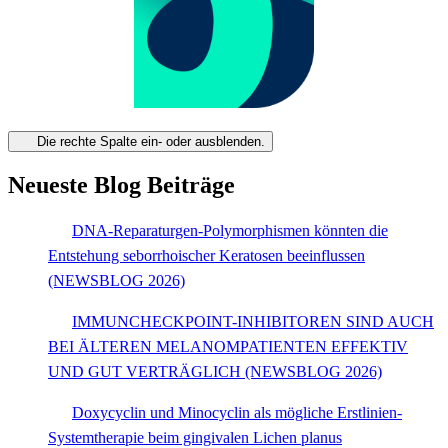
Die rechte Spalte ein- oder ausblenden.
Neueste Blog Beiträge
DNA-Reparaturgen-Polymorphismen könnten die
Entstehung seborrhoischer Keratosen beeinflussen
(NEWSBLOG 2026)
IMMUNCHECKPOINT-INHIBITOREN SIND AUCH
BEI ÄLTEREN MELANOMPATIENTEN EFFEKTIV
UND GUT VERTRÄGLICH (NEWSBLOG 2026)
Doxycyclin und Minocyclin als mögliche Erstlinien-
Systemtherapie beim gingivalen Lichen planus