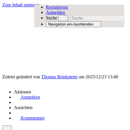
Zum Inhalt springen
Registrieren
Anmelden
Suche
Navigation ein-/ausblenden
Zuletzt geändert von
Thomas Brinkmeier
am 2025/12/23 13:40
Aktionen
Anmerken
Ansichten
Kommentare