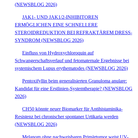
(NEWSBLOG 2026)
JAK1- UND JAK1/2-INHIBITOREN
ERMÖGLICHEN EINE SCHNELLERE
STEROIDREDUKTION BEI REFRAKTÄREM DRESS-
SYNDROM (NEWSBLOG 2026)
Einfluss von Hydroxychloroquin auf
Schwangerschaftsverlauf und fetomaternale Ergebnisse bei
systemischem Lupus erythematodes (NEWSBLOG 2026)
Pentoxifyllin beim generalisierten Granuloma anulare:
Kandidat für eine Erstlinien-Systemtherapie? (NEWSBLOG
2026)
CH50 könnte neuer Biomarker für Antihistaminika-
Resistenz bei chronischer spontaner Urtikaria werden
(NEWSBLOG 2026)
Melanom ohne nachweisbaren Primärtumor weist UV-