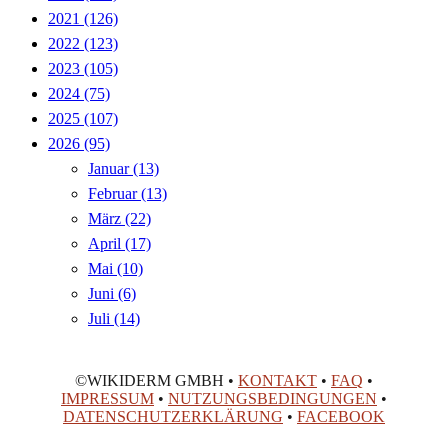
2021
(126)
2022
(123)
2023
(105)
2024
(75)
2025
(107)
2026
(95)
Januar
(13)
Februar
(13)
März
(22)
April
(17)
Mai
(10)
Juni
(6)
Juli
(14)
©WIKIDERM GMBH •
KONTAKT
•
FAQ
•
IMPRESSUM
•
NUTZUNGSBEDINGUNGEN
•
DATENSCHUTZERKLÄRUNG
•
FACEBOOK