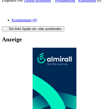
Eingestellt von
Thomas Brinkmeier
·
Permanentlink
·
Kommentare
(0)
Kommentare
(0)
Die linke Spalte ein- oder ausblenden.
Anzeige