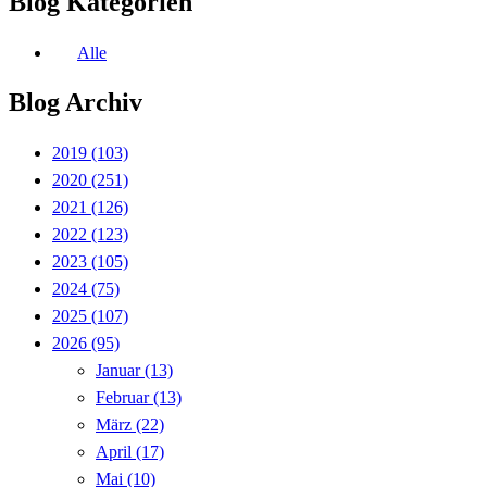
Blog Kategorien
Alle
Blog Archiv
2019
(103)
2020
(251)
2021
(126)
2022
(123)
2023
(105)
2024
(75)
2025
(107)
2026
(95)
Januar
(13)
Februar
(13)
März
(22)
April
(17)
Mai
(10)