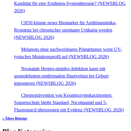
Kandidat für eine Erstlinien-Systemtherapie? (NEWSBLOG
2026)
CH50 könnte neuer Biomarker für Antihistaminika-
Resistenz bei chronischer spontaner Urtikaria werden
(NEWSBLOG 2026)
Melanom ohne nachweisbaren Primärtumor weist UV-
typisches Mutationsprofil auf (NEWSBLOG 2026)
Neonatale Herpes-simplex-Infektion kann mit
ausgedehntem epidermalem Hautverlust bei Geburt
imponieren (NEWSBLOG 2026)
Chemoprävention von Keratinozytenkarzinomen:
Sonnenschutz bleibt Standard, Nicotinamid und 5-
Fluorouracil überzeugen mit Evidenz (NEWSBLOG 2026)
« Ältere Beiträge