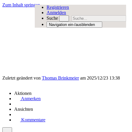
Zum Inhalt springen
Registrieren
Anmelden
Suche
Navigation ein-/ausblenden
Zuletzt geändert von
Thomas Brinkmeier
am 2025/12/23 13:38
Aktionen
Anmerken
Ansichten
Kommentare