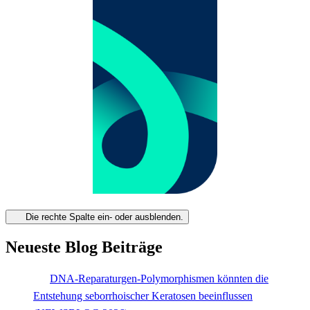
Die rechte Spalte ein- oder ausblenden.
Neueste Blog Beiträge
DNA-Reparaturgen-Polymorphismen könnten die
Entstehung seborrhoischer Keratosen beeinflussen