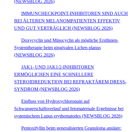
(NEWSBLOG 2026)
IMMUNCHECKPOINT-INHIBITOREN SIND AUCH
BEI ÄLTEREN MELANOMPATIENTEN EFFEKTIV
UND GUT VERTRÄGLICH (NEWSBLOG 2026)
Doxycyclin und Minocyclin als mögliche Erstlinien-
Systemtherapie beim gingivalen Lichen planus
(NEWSBLOG 2026)
JAK1- UND JAK1/2-INHIBITOREN
ERMÖGLICHEN EINE SCHNELLERE
STEROIDREDUKTION BEI REFRAKTÄREM DRESS-
SYNDROM (NEWSBLOG 2026)
Einfluss von Hydroxychloroquin auf
Schwangerschaftsverlauf und fetomaternale Ergebnisse bei
systemischem Lupus erythematodes (NEWSBLOG 2026)
Pentoxifyllin beim generalisierten Granuloma anulare: