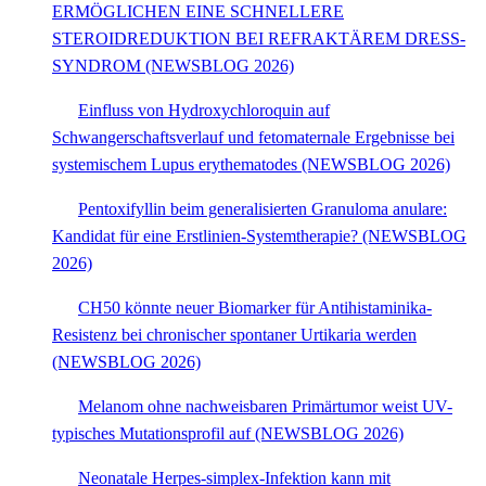
ERMÖGLICHEN EINE SCHNELLERE
STEROIDREDUKTION BEI REFRAKTÄREM DRESS-
SYNDROM (NEWSBLOG 2026)
Einfluss von Hydroxychloroquin auf
Schwangerschaftsverlauf und fetomaternale Ergebnisse bei
systemischem Lupus erythematodes (NEWSBLOG 2026)
Pentoxifyllin beim generalisierten Granuloma anulare:
Kandidat für eine Erstlinien-Systemtherapie? (NEWSBLOG
2026)
CH50 könnte neuer Biomarker für Antihistaminika-
Resistenz bei chronischer spontaner Urtikaria werden
(NEWSBLOG 2026)
Melanom ohne nachweisbaren Primärtumor weist UV-
typisches Mutationsprofil auf (NEWSBLOG 2026)
Neonatale Herpes-simplex-Infektion kann mit