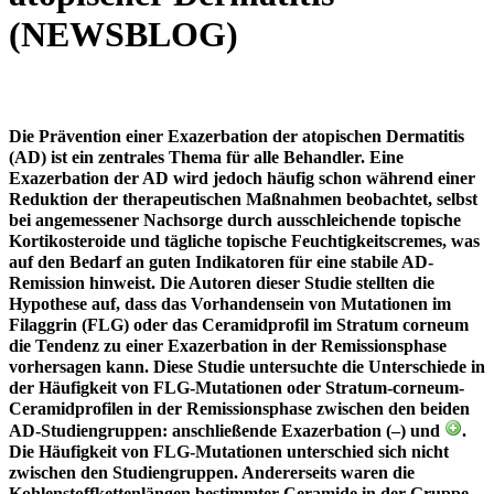
(NEWSBLOG)
Die Prävention einer Exazerbation der atopischen Dermatitis
(AD) ist ein zentrales Thema für alle Behandler. Eine
Exazerbation der AD wird jedoch häufig schon während einer
Reduktion der therapeutischen Maßnahmen beobachtet, selbst
bei angemessener Nachsorge durch ausschleichende topische
Kortikosteroide und tägliche topische Feuchtigkeitscremes, was
auf den Bedarf an guten Indikatoren für eine stabile AD-
Remission hinweist. Die Autoren dieser Studie stellten die
Hypothese auf, dass das Vorhandensein von Mutationen im
Filaggrin (FLG) oder das Ceramidprofil im Stratum corneum
die Tendenz zu einer Exazerbation in der Remissionsphase
vorhersagen kann. Diese Studie untersuchte die Unterschiede in
der Häufigkeit von FLG-Mutationen oder Stratum-corneum-
Ceramidprofilen in der Remissionsphase zwischen den beiden
AD-Studiengruppen: anschließende Exazerbation (‒) und
.
Die Häufigkeit von FLG-Mutationen unterschied sich nicht
zwischen den Studiengruppen. Andererseits waren die
Kohlenstoffkettenlängen bestimmter Ceramide in der Gruppe