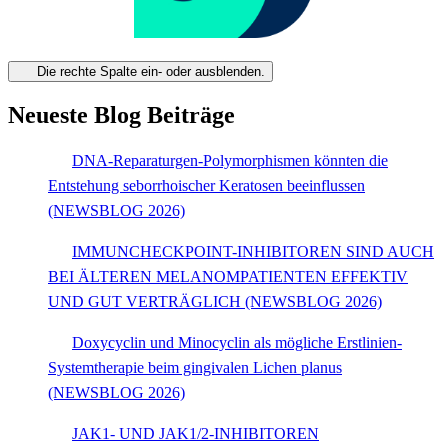
Die rechte Spalte ein- oder ausblenden.
Neueste Blog Beiträge
DNA-Reparaturgen-Polymorphismen könnten die
Entstehung seborrhoischer Keratosen beeinflussen
(NEWSBLOG 2026)
IMMUNCHECKPOINT-INHIBITOREN SIND AUCH
BEI ÄLTEREN MELANOMPATIENTEN EFFEKTIV
UND GUT VERTRÄGLICH (NEWSBLOG 2026)
Doxycyclin und Minocyclin als mögliche Erstlinien-
Systemtherapie beim gingivalen Lichen planus
(NEWSBLOG 2026)
JAK1- UND JAK1/2-INHIBITOREN