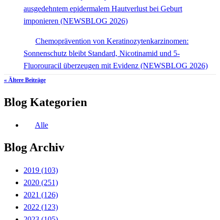
ausgedehntem epidermalem Hautverlust bei Geburt
imponieren (NEWSBLOG 2026)
Chemoprävention von Keratinozytenkarzinomen:
Sonnenschutz bleibt Standard, Nicotinamid und 5-
Fluorouracil überzeugen mit Evidenz (NEWSBLOG 2026)
« Ältere Beiträge
Blog Kategorien
Alle
Blog Archiv
2019
(103)
2020
(251)
2021
(126)
2022
(123)
2023
(105)