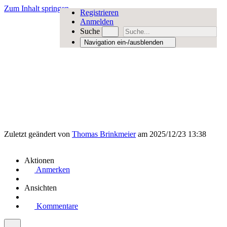
Zum Inhalt springen
Registrieren
Anmelden
Suche
Navigation ein-/ausblenden
Zuletzt geändert von
Thomas Brinkmeier
am 2025/12/23 13:38
Aktionen
Anmerken
Ansichten
Kommentare