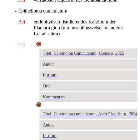
-
Epithelioma cuniculatum
Bef:
endophytisch fistulierendes Karzinom der
Plantarregion (nur ausnahmsweise an anderer
Lokalisation)
Lit:
-
Titel: Carcinoma Cuniculatum, Cancers, 2025
Autor:
Institut:
Ort:
Kommentar:
Titel: Carcinoma cuniculatum, Arch Plast Surg, 2024
Autor:
Institut: