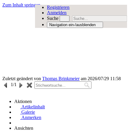
Zum Inhalt springen
Registrieren
Anmelden
Suche
Navigation ein-/ausblenden
Zuletzt geändert von
Thomas Brinkmeier
am 2026/07/29 11:58
1
/1
Aktionen
Artikelinhalt
Galerie
Anmerken
Ansichten