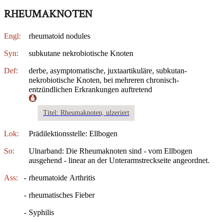
RHEUMAKNOTEN
Engl:
rheumatoid nodules
Syn:
subkutane nekrobiotische Knoten
Def:
derbe, asymptomatische, juxtaartikuläre, subkutan-
nekrobiotische Knoten, bei mehreren chronisch-
entzündlichen Erkrankungen auftretend
Titel: Rheumaknoten, ulzeriert
Lok:
Prädilektionsstelle: Ellbogen
So:
Ulnarband: Die Rheumaknoten sind - vom Ellbogen
ausgehend - linear an der Unterarmstreckseite angeordnet.
Ass:
-
rheumatoide Arthritis
-
rheumatisches Fieber
-
Syphilis