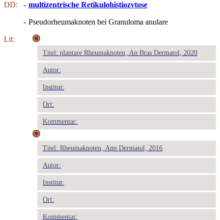
DD:
-
multizentrische Retikulohistiozytose
-
Pseudorheumaknoten bei Granuloma anulare
Lit:
Titel: plantare Rheumaknoten, An Bras Dermatol, 2020
Autor:
Institut:
Ort:
Kommentar:
Titel: Rheumaknoten, Ann Dermatol, 2016
Autor:
Institut:
Ort:
Kommentar: