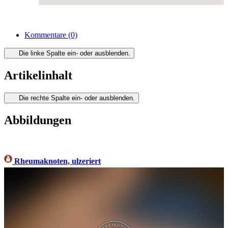
Kommentare
(0)
Die linke Spalte ein- oder ausblenden.
Artikelinhalt
Die rechte Spalte ein- oder ausblenden.
Abbildungen
Rheumaknoten, ulzeriert