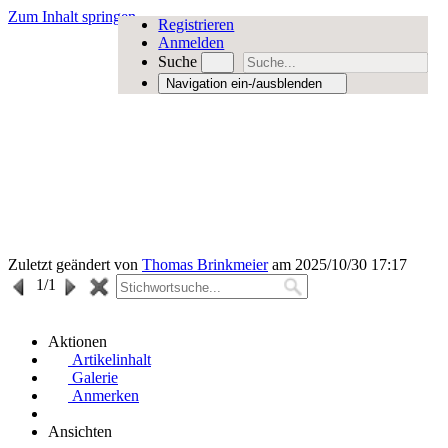
Zum Inhalt springen
Registrieren
Anmelden
Suche
Navigation ein-/ausblenden
Zuletzt geändert von
Thomas Brinkmeier
am 2025/10/30 17:17
1
/1
Aktionen
Artikelinhalt
Galerie
Anmerken
Ansichten