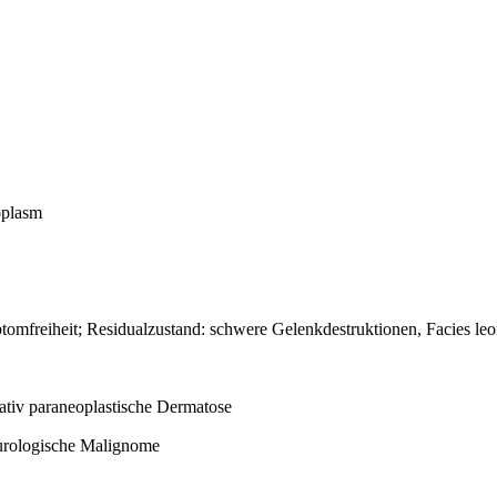
toplasm
omfreiheit; Residualzustand: schwere Gelenkdestruktionen, Facies leo
ltativ paraneoplastische Dermatose
rologische Malignome