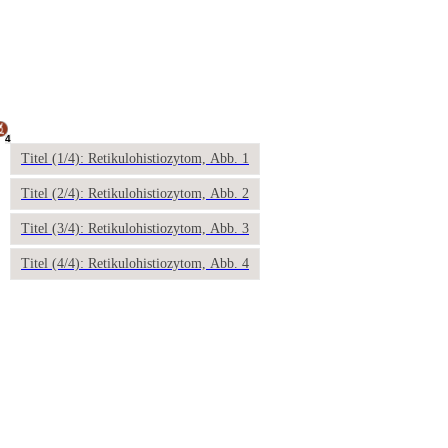
4
Titel (1/4): Retikulohistiozytom, Abb. 1
Titel (2/4): Retikulohistiozytom, Abb. 2
Titel (3/4): Retikulohistiozytom, Abb. 3
Titel (4/4): Retikulohistiozytom, Abb. 4