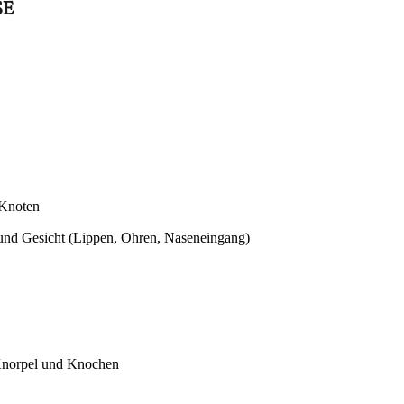
SE
 Knoten
 und Gesicht (Lippen, Ohren, Naseneingang)
 Knorpel und Knochen