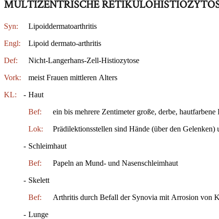
MULTIZENTRISCHE RETIKULOHISTIOZYTO
Syn:
Lipoiddermatoarthritis
Engl:
Lipoid dermato-arthritis
Def:
Nicht-Langerhans-Zell-Histiozytose
Vork:
meist Frauen mittleren Alters
KL:
-
Haut
Bef:
ein bis mehrere Zentimeter große, derbe, hautfarbene
Lok:
Prädilektionsstellen sind Hände (über den Gelenken)
-
Schleimhaut
Bef:
Papeln an Mund- und Nasenschleimhaut
-
Skelett
Bef:
Arthritis durch Befall der Synovia mit Arrosion von
-
Lunge