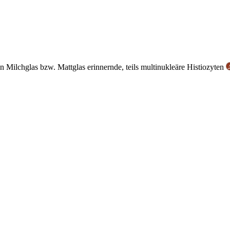
n Milchglas bzw. Mattglas erinnernde, teils multinukleäre Histiozyten