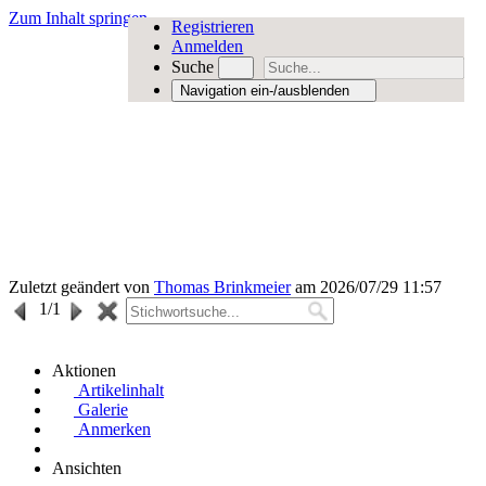
Zum Inhalt springen
Registrieren
Anmelden
Suche
Navigation ein-/ausblenden
Zuletzt geändert von
Thomas Brinkmeier
am 2026/07/29 11:57
1
/1
Aktionen
Artikelinhalt
Galerie
Anmerken
Ansichten