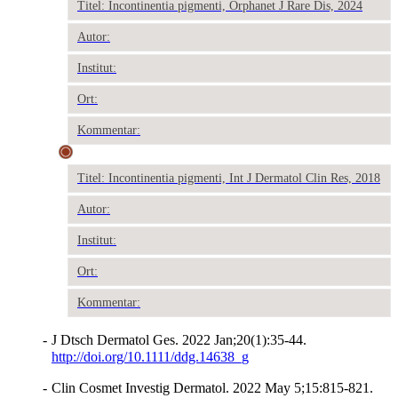
Titel: Incontinentia pigmenti, Orphanet J Rare Dis, 2024
Autor:
Institut:
Ort:
Kommentar:
Titel: Incontinentia pigmenti, Int J Dermatol Clin Res, 2018
Autor:
Institut:
Ort:
Kommentar:
-
J Dtsch Dermatol Ges. 2022 Jan;20(1):35-44.
http://doi.org/10.1111/ddg.14638_g
-
Clin Cosmet Investig Dermatol. 2022 May 5;15:815-821.