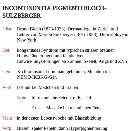
INCONTINENTIA PIGMENTI BLOCH-
SULZBERGER
Histr:
Bruno Bloch (1873-1933), Dermatologe in Zürich und
Lehrer von Marion Sulzberger (1895-1983), Dermatologe in
New York
Def:
kongenitales Syndrom mit typischen striären braunen
Hautveränderungen und fakultativen
Entwicklungsstörungen an Zähnen, Skelett, Auge und ZNS
Gen:
X-chromosomal-dominant gebunden, Mutation im
NEMO/IKBKG-Gen
Vork:
fast nur bei Mädchen und Frauen
Note:
für männliche Feten i. d. R. letal
Aus:
Mosaike bei männlichen Feten
Man:
in der ersten Lebenswoche mit Blasenbildung
Verl:
Blasen, später Papeln, dann Hyperpigmentierung