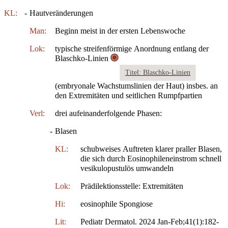
KL:
-
Hautveränderungen
Man:
Beginn meist in der ersten Lebenswoche
Lok:
typische streifenförmige Anordnung entlang der
Blaschko-Linien
Titel: Blaschko-Linien
(embryonale Wachstumslinien der Haut) insbes. an
den Extremitäten und seitlichen Rumpfpartien
Verl:
drei aufeinanderfolgende Phasen:
-
Blasen
KL:
schubweises Auftreten klarer praller Blasen,
die sich durch Eosinophileneinstrom schnell
vesikulopustulös umwandeln
Lok:
Prädilektionsstelle: Extremitäten
Hi:
eosinophile Spongiose
Lit:
Pediatr Dermatol. 2024 Jan-Feb;41(1):182-