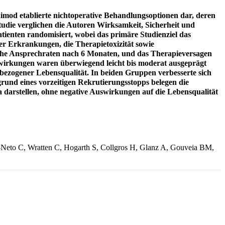
quimod etablierte nichtoperative Behandlungsoptionen dar, deren
tudie verglichen die Autoren Wirksamkeit, Sicherheit und
enten randomisiert, wobei das primäre Studienziel das
r Erkrankungen, die Therapietoxizität sowie
hohe Ansprechraten nach 6 Monaten, und das Therapieversagen
wirkungen waren überwiegend leicht bis moderat ausgeprägt
bezogener Lebensqualität. In beiden Gruppen verbesserte sich
rund eines vorzeitigen Rekrutierungsstopps belegen die
a darstellen, ohne negative Auswirkungen auf die Lebensqualität
Neto C, Wratten C, Hogarth S, Collgros H, Glanz A, Gouveia BM,