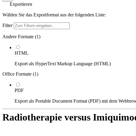
Exportieren
Wählen Sie das Exportformat aus der folgenden Liste:
Filter
Andere Formate (
1
)
HTML
Export als HyperText Markup Language (HTML)
Office Formate (
1
)
PDF
Export als Portable Document Format (PDF) mit dem Webbro
Radiotherapie versus Imiquim