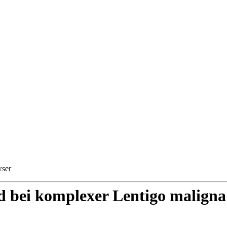
wser
od bei komplexer Lentigo mali