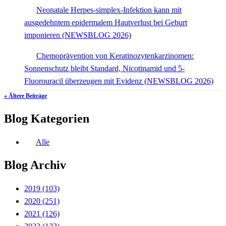
Neonatale Herpes-simplex-Infektion kann mit
ausgedehntem epidermalem Hautverlust bei Geburt
imponieren (NEWSBLOG 2026)
Chemoprävention von Keratinozytenkarzinomen:
Sonnenschutz bleibt Standard, Nicotinamid und 5-
Fluorouracil überzeugen mit Evidenz (NEWSBLOG 2026)
« Ältere Beiträge
Blog Kategorien
Alle
Blog Archiv
2019
(103)
2020
(251)
2021
(126)