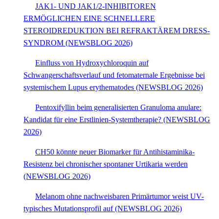
JAK1- UND JAK1/2-INHIBITOREN
ERMÖGLICHEN EINE SCHNELLERE
STEROIDREDUKTION BEI REFRAKTÄREM DRESS-
SYNDROM (NEWSBLOG 2026)
Einfluss von Hydroxychloroquin auf
Schwangerschaftsverlauf und fetomaternale Ergebnisse bei
systemischem Lupus erythematodes (NEWSBLOG 2026)
Pentoxifyllin beim generalisierten Granuloma anulare:
Kandidat für eine Erstlinien-Systemtherapie? (NEWSBLOG
2026)
CH50 könnte neuer Biomarker für Antihistaminika-
Resistenz bei chronischer spontaner Urtikaria werden
(NEWSBLOG 2026)
Melanom ohne nachweisbaren Primärtumor weist UV-
typisches Mutationsprofil auf (NEWSBLOG 2026)