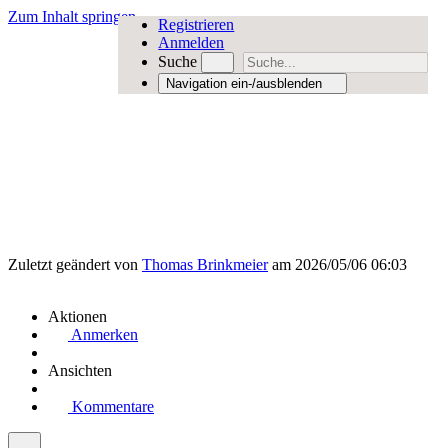
Zum Inhalt springen
Registrieren
Anmelden
Suche
Navigation ein-/ausblenden
Zuletzt geändert von
Thomas Brinkmeier
am 2026/05/06 06:03
Aktionen
Anmerken
Ansichten
Kommentare