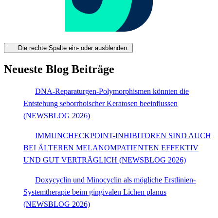
Die rechte Spalte ein- oder ausblenden.
Neueste Blog Beiträge
DNA-Reparaturgen-Polymorphismen könnten die
Entstehung seborrhoischer Keratosen beeinflussen
(NEWSBLOG 2026)
IMMUNCHECKPOINT-INHIBITOREN SIND AUCH
BEI ÄLTEREN MELANOMPATIENTEN EFFEKTIV
UND GUT VERTRÄGLICH (NEWSBLOG 2026)
Doxycyclin und Minocyclin als mögliche Erstlinien-
Systemtherapie beim gingivalen Lichen planus
(NEWSBLOG 2026)