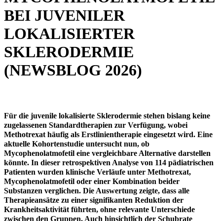
BEI JUVENILER
LOKALISIERTER
SKLERODERMIE
(NEWSBLOG 2026)
Für die juvenile lokalisierte Sklerodermie stehen bislang keine
zugelassenen Standardtherapien zur Verfügung, wobei
Methotrexat häufig als Erstlinientherapie eingesetzt wird. Eine
aktuelle Kohortenstudie untersucht nun, ob
Mycophenolatmofetil eine vergleichbare Alternative darstellen
könnte. In dieser retrospektiven Analyse von 114 pädiatrischen
Patienten wurden klinische Verläufe unter Methotrexat,
Mycophenolatmofetil oder einer Kombination beider
Substanzen verglichen. Die Auswertung zeigte, dass alle
Therapieansätze zu einer signifikanten Reduktion der
Krankheitsaktivität führten, ohne relevante Unterschiede
zwischen den Gruppen. Auch hinsichtlich der Schubrate