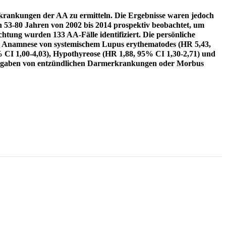
erkrankungen der AA zu ermitteln. Die Ergebnisse waren jedoch
n 53-80 Jahren von 2002 bis 2014 prospektiv beobachtet, um
htung wurden 133 AA-Fälle identifiziert. Die persönliche
e Anamnese von systemischem Lupus erythematodes (HR 5,43,
5% CI 1,00-4,03), Hypothyreose (HR 1,88, 95% CI 1,30-2,71) und
 Angaben von entzündlichen Darmerkrankungen oder Morbus