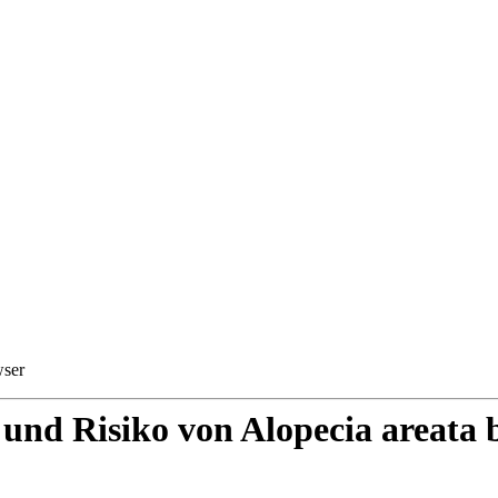
wser
 und Risiko von Alopecia area