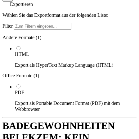
Exportieren
Wählen Sie das Exportformat aus der folgenden Liste:
Filter
Andere Formate (
1
)
HTML
Export als HyperText Markup Language (HTML)
Office Formate (
1
)
PDF
Export als Portable Document Format (PDF) mit dem
Webbrowser
BADEGEWOHNHEITEN
BEI EKZEM: KEIN