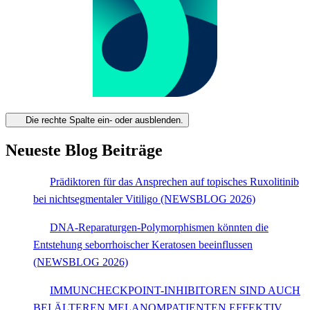
Die rechte Spalte ein- oder ausblenden.
Neueste Blog Beiträge
Prädiktoren für das Ansprechen auf topisches Ruxolitinib
bei nichtsegmentaler Vitiligo (NEWSBLOG 2026)
DNA-Reparaturgen-Polymorphismen könnten die
Entstehung seborrhoischer Keratosen beeinflussen
(NEWSBLOG 2026)
IMMUNCHECKPOINT-INHIBITOREN SIND AUCH
BEI ÄLTEREN MELANOMPATIENTEN EFFEKTIV