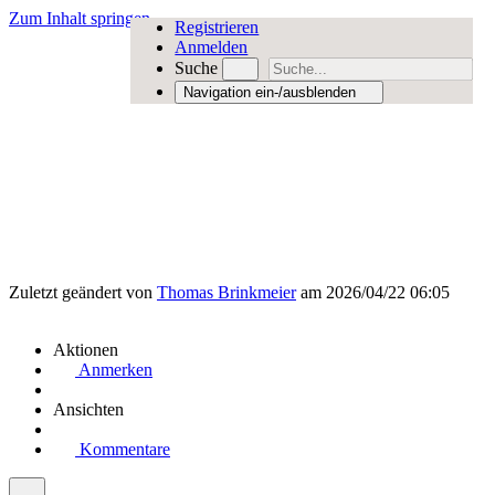
Zum Inhalt springen
Registrieren
Anmelden
Suche
Navigation ein-/ausblenden
Zuletzt geändert von
Thomas Brinkmeier
am 2026/04/22 06:05
Aktionen
Anmerken
Ansichten
Kommentare