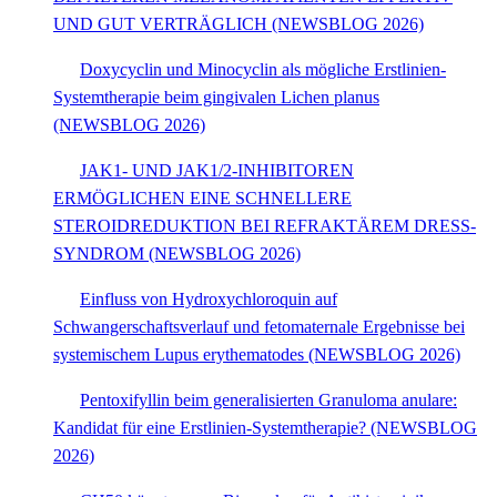
UND GUT VERTRÄGLICH (NEWSBLOG 2026)
Doxycyclin und Minocyclin als mögliche Erstlinien-
Systemtherapie beim gingivalen Lichen planus
(NEWSBLOG 2026)
JAK1- UND JAK1/2-INHIBITOREN
ERMÖGLICHEN EINE SCHNELLERE
STEROIDREDUKTION BEI REFRAKTÄREM DRESS-
SYNDROM (NEWSBLOG 2026)
Einfluss von Hydroxychloroquin auf
Schwangerschaftsverlauf und fetomaternale Ergebnisse bei
systemischem Lupus erythematodes (NEWSBLOG 2026)
Pentoxifyllin beim generalisierten Granuloma anulare:
Kandidat für eine Erstlinien-Systemtherapie? (NEWSBLOG
2026)