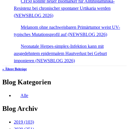
CH50 könnte neuer Biomarker für Antihistaminika-
Resistenz bei chronischer spontaner Urtikaria werden
(NEWSBLOG 2026)
Melanom ohne nachweisbaren Primärtumor weist UV-
typisches Mutationsprofil auf (NEWSBLOG 2026)
Neonatale Herpes-simplex-Infektion kann mit
ausgedehntem epidermalem Hautverlust bei Geburt
imponieren (NEWSBLOG 2026)
« Ältere Beiträge
Blog Kategorien
Alle
Blog Archiv
2019
(103)