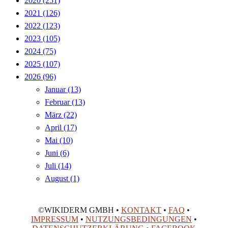
2020
(251)
2021
(126)
2022
(123)
2023
(105)
2024
(75)
2025
(107)
2026
(96)
Januar
(13)
Februar
(13)
März
(22)
April
(17)
Mai
(10)
Juni
(6)
Juli
(14)
August
(1)
©WIKIDERM GMBH •
KONTAKT
•
FAQ
•
IMPRESSUM
•
NUTZUNGSBEDINGUNGEN
•