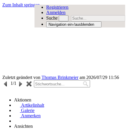
Zum Inhalt springen
Registrieren
Anmelden
Suche
Navigation ein-/ausblenden
Zuletzt geändert von
Thomas Brinkmeier
am 2026/07/29 11:56
1
/1
Aktionen
Artikelinhalt
Galerie
Anmerken
Ansichten