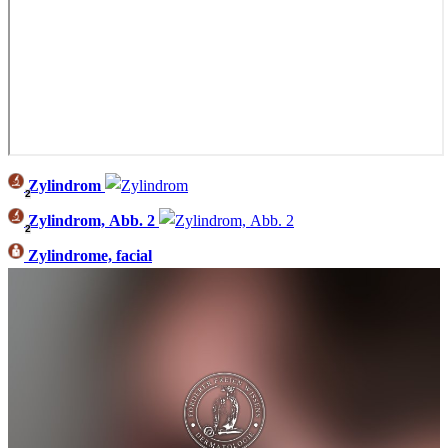
Zylindrom
2
Zylindrom, Abb. 2
2
Zylindrome, facial