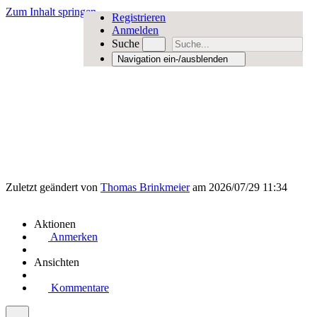
Zum Inhalt springen
Registrieren
Anmelden
Suche
Navigation ein-/ausblenden
Zuletzt geändert von
Thomas Brinkmeier
am 2026/07/29 11:34
Aktionen
Anmerken
Ansichten
Kommentare