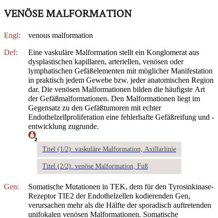
VENÖSE MALFORMATION
Engl:
venous malformation
Def:
Eine vaskuläre Malformation stellt ein Konglomerat aus
dysplastischen kapillaren, arteriellen, venösen oder
lymphatischen Gefäßelementen mit möglicher Manifestation
in praktisch jedem Gewebe bzw. jeder anatomischen Region
dar. Die venösen Malformationen bilden die häufigste Art
der Gefäßmalformationen. Den Malformationen liegt im
Gegensatz zu den Gefäßtumoren mit echter
Endothelzellproliferation eine fehlerhafte Gefäßreifung und -
entwicklung zugrunde.
2
Titel (1/2): vaskuläre Malformation, Axillarlinie
Titel (2/2): venöse Malformation, Fuß
Gen:
Somatische Mutationen in TEK, dem für den Tyrosinkinase-
Rezeptor TIE2 der Endothelzellen kodierenden Gen,
verursachen mehr als die Hälfte der sporadisch auftretenden
unifokalen venösen Malformationen. Somatische