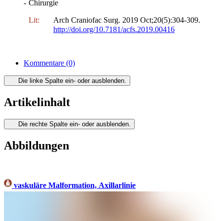
-
Chirurgie
Lit:
Arch Craniofac Surg. 2019 Oct;20(5):304-309.
http://doi.org/10.7181/acfs.2019.00416
Kommentare
(0)
Die linke Spalte ein- oder ausblenden.
Artikelinhalt
Die rechte Spalte ein- oder ausblenden.
Abbildungen
vaskuläre Malformation, Axillarlinie