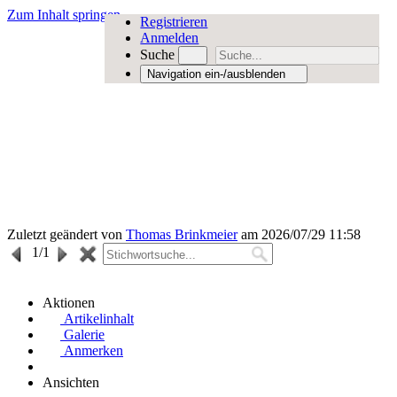
Zum Inhalt springen
Registrieren
Anmelden
Suche
Navigation ein-/ausblenden
Zuletzt geändert von
Thomas Brinkmeier
am 2026/07/29 11:58
1
/1
Aktionen
Artikelinhalt
Galerie
Anmerken
Ansichten