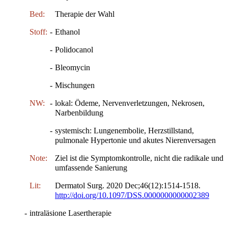
Bed:
Therapie der Wahl
Stoff:
-
Ethanol
-
Polidocanol
-
Bleomycin
-
Mischungen
NW:
-
lokal: Ödeme, Nervenverletzungen, Nekrosen,
Narbenbildung
-
systemisch: Lungenembolie, Herzstillstand,
pulmonale Hypertonie und akutes Nierenversagen
Note:
Ziel ist die Symptomkontrolle, nicht die radikale und
umfassende Sanierung
Lit:
Dermatol Surg. 2020 Dec;46(12):1514-1518.
http://doi.org/10.1097/DSS.0000000000002389
-
intraläsione Lasertherapie