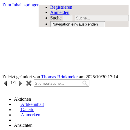
Zum Inhalt springen
Registrieren
Anmelden
Suche
Navigation ein-/ausblenden
Zuletzt geändert von
Thomas Brinkmeier
am 2025/10/30 17:14
1
/1
Aktionen
Artikelinhalt
Galerie
Anmerken
Ansichten