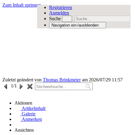
Zum Inhalt springen
Registrieren
Anmelden
Suche
Navigation ein-/ausblenden
Zuletzt geändert von
Thomas Brinkmeier
am 2026/07/29 11:57
1
/1
Aktionen
Artikelinhalt
Galerie
Anmerken
Ansichten