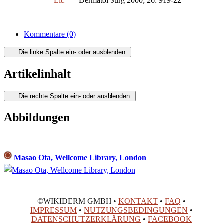
Lit:
Dermatol Surg 2000; 26: 919-22
Kommentare
(0)
Die linke Spalte ein- oder ausblenden.
Artikelinhalt
Die rechte Spalte ein- oder ausblenden.
Abbildungen
Masao Ota, Wellcome Library, London
©WIKIDERM GMBH •
KONTAKT
•
FAQ
•
IMPRESSUM
•
NUTZUNGSBEDINGUNGEN
•
DATENSCHUTZERKLÄRUNG
•
FACEBOOK