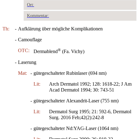
Ort:
Kommentar:
Th:
-
Aufklärung über mögliche Komplikationen
-
Camouflage
®
OTC:
Dermablend
(Fa. Vichy)
-
Laserung
Mat:
-
gütegeschalteter Rubinlaser (694 nm)
Lit:
Arch Dermatol 1992; 128: 1618-22; J Am
Acad Dermatol 1994; 30: 743-51
-
gütegeschalteter Alexandrit-Laser (755 nm)
Lit:
Dermatol Surg 1995; 21: 592-6, Dermatol
Surg. 2016 Feb;42(2):242-8
-
gütegeschalteter Nd:YAG-Laser (1064 nm)