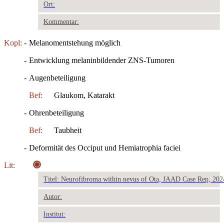
Ort:
Kommentar:
Kopl:
-
Melanomentstehung möglich
-
Entwicklung melaninbildender ZNS-Tumoren
-
Augenbeteiligung
Bef:
Glaukom, Katarakt
-
Ohrenbeteiligung
Bef:
Taubheit
-
Deformität des Occiput und Hemiatrophia faciei
Lit:
Titel: Neurofibroma within nevus of Ota, JAAD Case Rep, 202
Autor:
Institut: