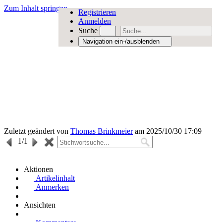
Zum Inhalt springen
Registrieren
Anmelden
Suche
Navigation ein-/ausblenden
Zuletzt geändert von
Thomas Brinkmeier
am 2025/10/30 17:09
1
/1
Aktionen
Artikelinhalt
Anmerken
Ansichten