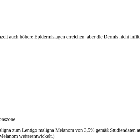
zelt auch höhere Epidermislagen erreichen, aber die Dermis nicht inf
ionszone
 maligna zum Lentigo maligna Melanom von 3,5% gemäß Studiendaten aus 
-Melanom weiterentwickelt.)