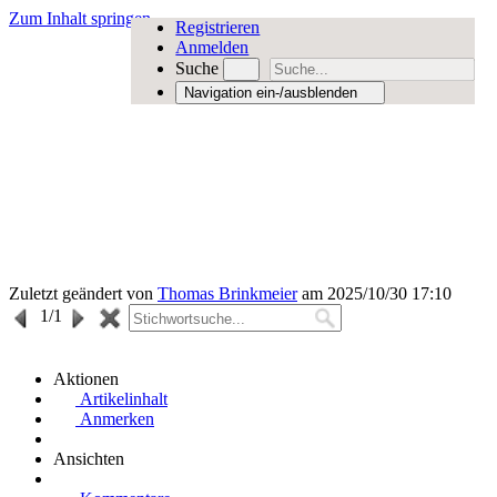
Zum Inhalt springen
Registrieren
Anmelden
Suche
Navigation ein-/ausblenden
Zuletzt geändert von
Thomas Brinkmeier
am 2025/10/30 17:10
1
/1
Aktionen
Artikelinhalt
Anmerken
Ansichten