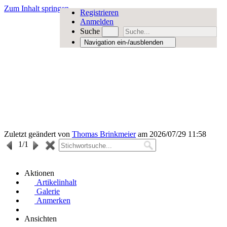
Zum Inhalt springen
Registrieren
Anmelden
Suche
Navigation ein-/ausblenden
Zuletzt geändert von
Thomas Brinkmeier
am 2026/07/29 11:58
1
/1
Aktionen
Artikelinhalt
Galerie
Anmerken
Ansichten