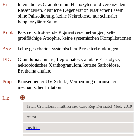
Hi:
Interstitielles Granulom mit Histiozyten und vereinzelten
Riesenzellen, deutliche Degeneration elastischer Fasern
ohne Palisadierung, keine Nekrobiose, nur schmaler
lymphozytärer Saum
Kopl:
Kosmetisch störende Pigmentverschiebungen, selten
großflächige Atrophie, keine systemischen Komplikationen
Ass:
keine gesicherten systemischen Begleiterkrankungen
DD:
Granuloma anulare, Lepromatose, anuläre Elastolyse,
nekrobiotisches Xanthogranulom, kutane Sarkoidose,
Erythema anulare
Prop:
Konsequenter UV Schutz, Vermeidung chronischer
mechanischer Irritation
Lit:
Titel: Granuloma multiforme, Case Rep Dermatol Med, 2019
Autor:
Institut: