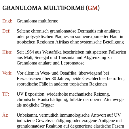
GRANULOMA MULTIFORME (
GM
)
Engl:
Granuloma multiforme
Def:
Seltene chronisch granulomatöse Dermatitis mit anulären
oder polyzyklischen Plaques an sonnenexponierter Haut in
tropischen Regionen Afrikas ohne systemische Beteiligung
Histr:
Seit 1964 aus Westafrika beschrieben mit späteren Fallserien
aus Mali, Senegal und Tansania und Abgrenzung zu
Granuloma anulare und Lepromatose
Vork:
Vor allem in West- und Ostafrika, überwiegend bei
Erwachsenen über 30 Jahren, beide Geschlechter betroffen,
sporadische Fälle in anderen tropischen Regionen
TF:
UV Exposition, wiederholte mechanische Reizung,
chronische Hautschädigung, Infekte der oberen Atemwege
als mögliche Trigger
Ät:
Unbekannt, vermutlich immunologische Antwort auf UV
induzierte Gewebsschädigung oder exogene Antigene mit
granulomatöser Reaktion auf degenerierte elastische Fasern