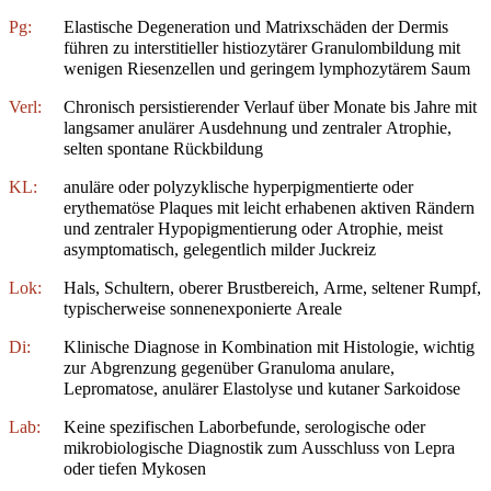
Pg:
Elastische Degeneration und Matrixschäden der Dermis
führen zu interstitieller histiozytärer Granulombildung mit
wenigen Riesenzellen und geringem lymphozytärem Saum
Verl:
Chronisch persistierender Verlauf über Monate bis Jahre mit
langsamer anulärer Ausdehnung und zentraler Atrophie,
selten spontane Rückbildung
KL:
anuläre oder polyzyklische hyperpigmentierte oder
erythematöse Plaques mit leicht erhabenen aktiven Rändern
und zentraler Hypopigmentierung oder Atrophie, meist
asymptomatisch, gelegentlich milder Juckreiz
Lok:
Hals, Schultern, oberer Brustbereich, Arme, seltener Rumpf,
typischerweise sonnenexponierte Areale
Di:
Klinische Diagnose in Kombination mit Histologie, wichtig
zur Abgrenzung gegenüber Granuloma anulare,
Lepromatose, anulärer Elastolyse und kutaner Sarkoidose
Lab:
Keine spezifischen Laborbefunde, serologische oder
mikrobiologische Diagnostik zum Ausschluss von Lepra
oder tiefen Mykosen