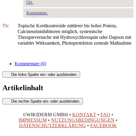
Ort:
Kommentar:
Th:
Topische Kortikosteroide mittlerer bis hoher Potenz,
Calcineurininhibitoren möglich, systemische
Therapieversuche mit Hydroxychloroquin oder Dapson mit
variabler Wirksamkeit, Photoprotektion zentrale Maßnahme
Kommentare
(0)
Die linke Spalte ein- oder ausblenden.
Artikelinhalt
Die rechte Spalte ein- oder ausblenden.
©WIKIDERM GMBH •
KONTAKT
•
FAQ
•
IMPRESSUM
•
NUTZUNGSBEDINGUNGEN
•
DATENSCHUTZERKLÄRUNG
•
FACEBOOK