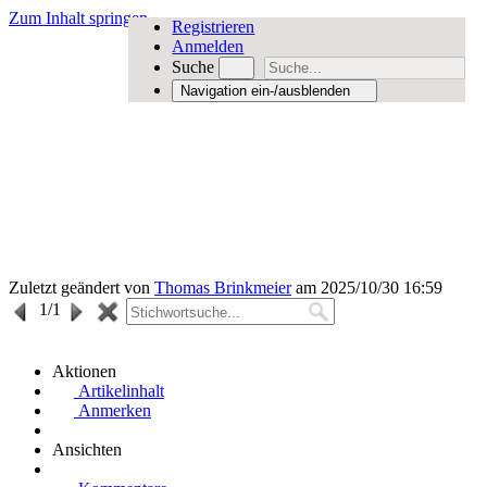
Zum Inhalt springen
Registrieren
Anmelden
Suche
Navigation ein-/ausblenden
Zuletzt geändert von
Thomas Brinkmeier
am 2025/10/30 16:59
1
/1
Aktionen
Artikelinhalt
Anmerken
Ansichten