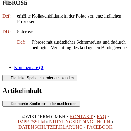
FIBROSE
Def:
erhöhte Kollagenbildung in der Folge von entzündlichen
Prozessen
DD:
Sklerose
Def:
Fibrose mit zusätzlicher Schrumpfung und dadurch
bedingten Verhärtung des kollagenen Bindegewebes
Kommentare
(0)
Die linke Spalte ein- oder ausblenden.
Artikelinhalt
Die rechte Spalte ein- oder ausblenden.
©WIKIDERM GMBH •
KONTAKT
•
FAQ
•
IMPRESSUM
•
NUTZUNGSBEDINGUNGEN
•
DATENSCHUTZERKLÄRUNG
•
FACEBOOK