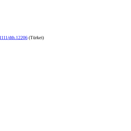
.1111/dth.12206
(Türkei)