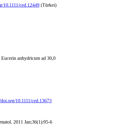
org/10.1111/ced.12449
(Türkei)
 Eucerin anhydricum ad 30,0
//doi.org/10.1111/ced.13673
matol. 2011 Jan;36(1):95-6