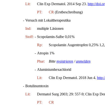
Lit:
Clin Exp Dermatol. 2014 Sep 23.
http://doi.
PT:
CR
(Erstbeschreibung)
-
Versuch mit Lokaltherapeutika
Ind:
multiple Läsionen
Stoff:
-
Scopolamin-Salbe 0,01%
Rp:
Scopolamin Augentropfen 0,25% 1,2,
-
Atropin 1%
Phar:
Bitte
registrieren
/
anmelden
-
Aluminiumhexachlorid
Lit:
Clin Exp Dermatol. 2018 Jun 4.
http:
-
Botulinumtoxin
Lit:
Dermatol Surg 2003; 29: 557-9; Clin Exp Der
PT:
CR