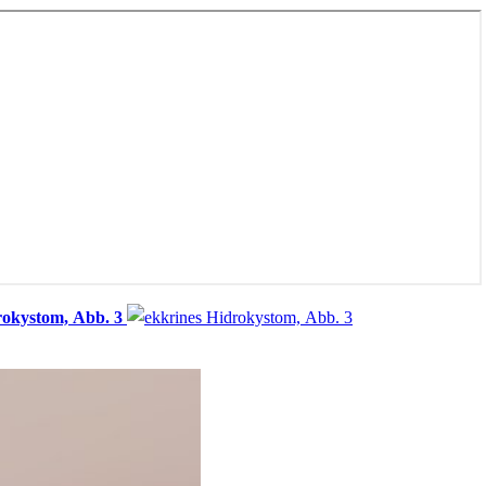
rokystom, Abb. 3