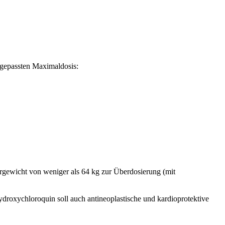
ngepassten Maximaldosis:
rgewicht von weniger als 64 kg zur Überdosierung (mit
ydroxychloroquin soll auch antineoplastische und kardioprotektive