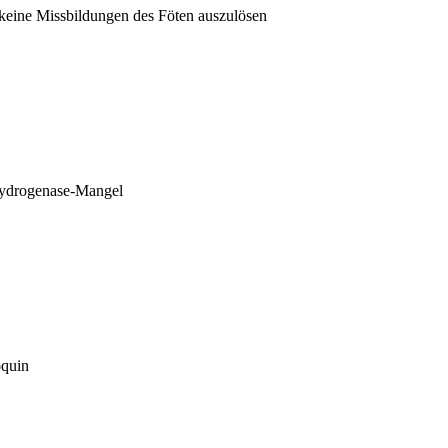
keine Missbildungen des Föten auszulösen
hydrogenase-Mangel
oquin