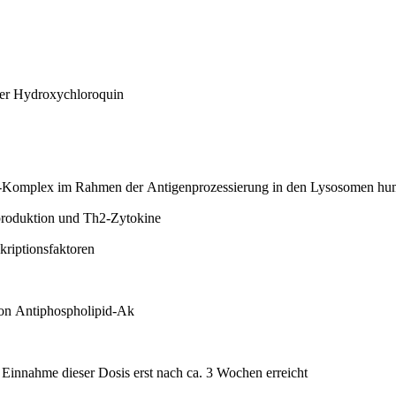
der Hydroxychloroquin
omplex im Rahmen der Antigenprozessierung in den Lysosomen hu
produktion und Th2-Zytokine
riptionsfaktoren
von Antiphospholipid-Ak
 Einnahme dieser Dosis erst nach ca. 3 Wochen erreicht