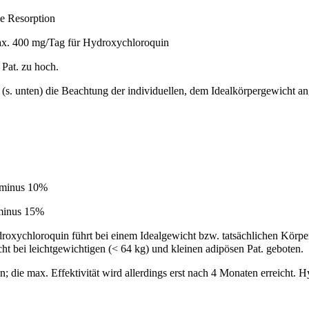
ie Resorption
ax. 400 mg/Tag für Hydroxychloroquin
 Pat. zu hoch.
 (s. unten) die Beachtung der individuellen, dem Idealkörpergewicht a
 minus 10%
 minus 15%
xychloroquin führt bei einem Idealgewicht bzw. tatsächlichen Körpe
ht bei leichtgewichtigen (< 64 kg) und kleinen adipösen Pat. geboten.
ie max. Effektivität wird allerdings erst nach 4 Monaten erreicht. H