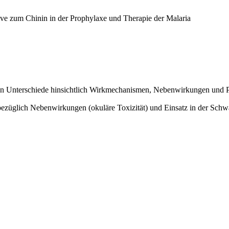
ive zum Chinin in der Prophylaxe und Therapie der Malaria
en Unterschiede hinsichtlich Wirkmechanismen, Nebenwirkungen und 
bezüglich Nebenwirkungen (okuläre Toxizität) und Einsatz in der Schw