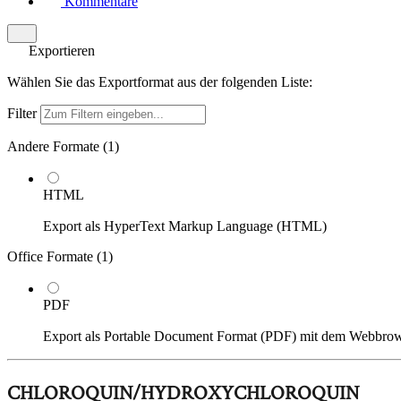
Kommentare
Exportieren
Wählen Sie das Exportformat aus der folgenden Liste:
Filter
Andere Formate (
1
)
HTML
Export als HyperText Markup Language (HTML)
Office Formate (
1
)
PDF
Export als Portable Document Format (PDF) mit dem Webbro
CHLOROQUIN/HYDROXYCHLOROQUIN