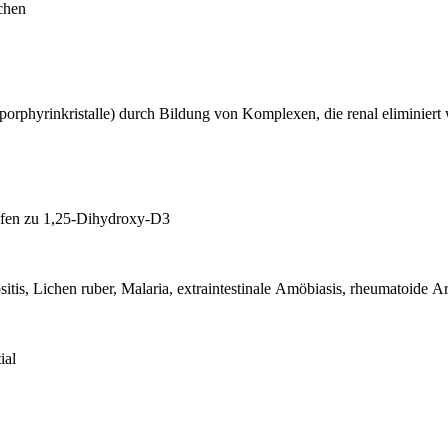
uchen
porphyrinkristalle) durch Bildung von Komplexen, die renal eliminiert
fen zu 1,25-Dihydroxy-D3
tis, Lichen ruber, Malaria, extraintestinale Amöbiasis, rheumatoide Art
ial