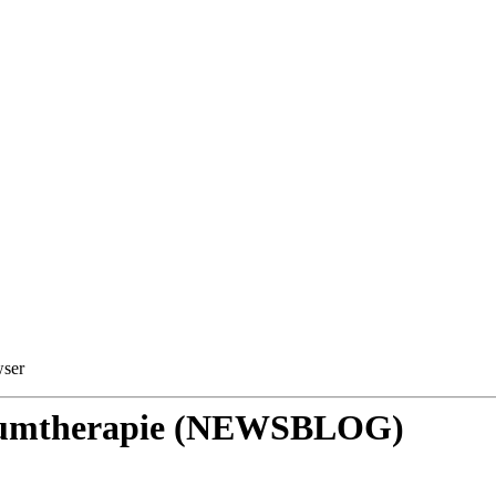
wser
Serumtherapie (NEWSBLOG)