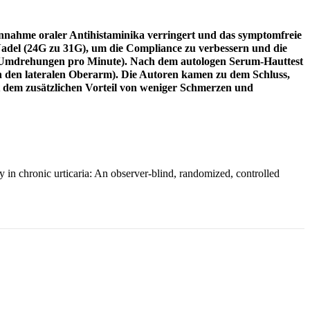
innahme oraler Antihistaminika verringert und das symptomfreie
Nadel (24G zu 31G), um die Compliance zu verbessern und die
00 Umdrehungen pro Minute). Nach dem autologen Serum-Hauttest
n den lateralen Oberarm). Die Autoren kamen zu dem Schluss,
t dem zusätzlichen Vorteil von weniger Schmerzen und
 in chronic urticaria: An observer-blind, randomized, controlled