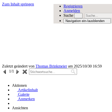
Zum Inhalt springen
Registrieren
Anmelden
Suche
Navigation ein-/ausblenden
Zuletzt geändert von
Thomas Brinkmeier
am 2025/10/30 16:59
1
/1
Aktionen
Artikelinhalt
Galerie
Anmerken
Ansichten