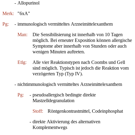
-
Allopurinol
Merk:
"6xA"
Pg:
-
immunologisch vermitteltes Arzneimittelexanthem
Man:
Die Sensibilisierung ist innerhalb von 10 Tagen
möglich. Bei erneuter Exposition können allergische
Symptome aber innerhalb von Stunden oder auch
wenigen Minuten auftreten.
Etlg:
Alle vier Reaktionstypen nach Coombs und Gell
sind möglich. Typisch ist jedoch die Reaktion vom
verzögerten Typ (Typ IV).
-
nichtimmunologisch vermitteltes Arzneimittelexanthem
Pg:
-
pseudoallergisch bedingte direkte
Mastzelldegranulation
Stoff:
Röntgenkontrastmittel, Codeinphosphat
-
direkte Aktivierung des alternativen
Komplementwegs