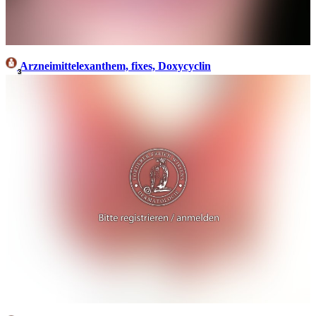
Arzneimittelexanthem, fixes, Doxycyclin
3