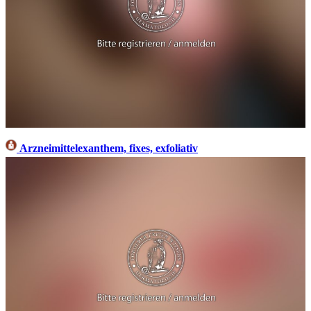
Arzneimittelexanthem, fixes, exfoliativ