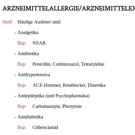
ARZNEIMITTELALLERGIE/ARZNEIMITTEL
Stoff:
Häufige Auslöser sind:
-
Analgetika
Bsp:
NSAR
-
Antibiotika
Bsp:
Penicillin, Cotrimoxazol, Tetrazykline
-
Antihypertensiva
Bsp:
ACE-Hemmer, Betablocker, Diuretika
-
Antiepileptika (und Psychopharmaka)
Bsp:
Carbamazepin, Phenytoin
-
Antidiabetika
Bsp:
Glibenclamid