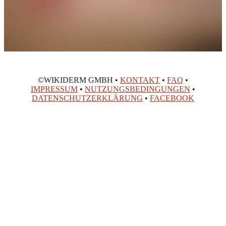
©WIKIDERM GMBH •
KONTAKT
•
FAQ
•
IMPRESSUM
•
NUTZUNGSBEDINGUNGEN
•
DATENSCHUTZERKLÄRUNG
•
FACEBOOK