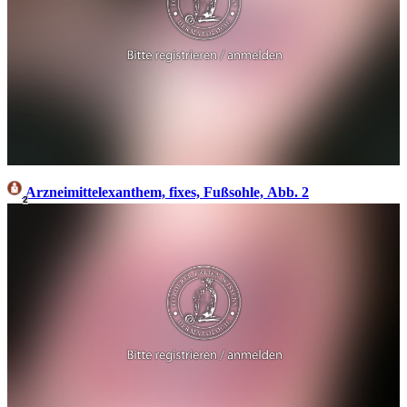
Arzneimittelexanthem, fixes, Fußsohle, Abb. 2
2