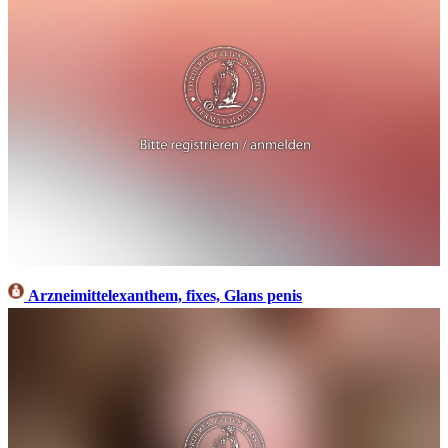
Arzneimittelexanthem, fixes, Glans penis