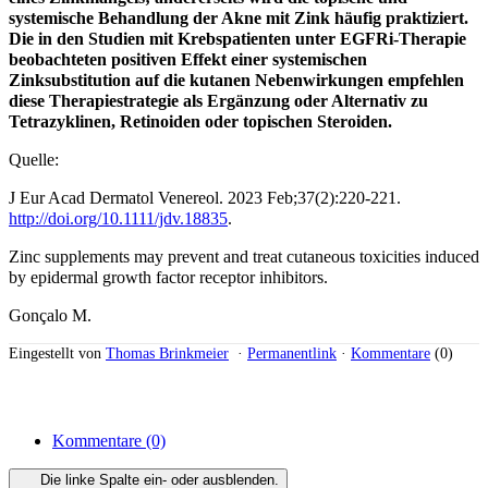
systemische Behandlung der Akne mit Zink häufig praktiziert.
Die in den Studien mit Krebspatienten unter EGFRi-Therapie
beobachteten positiven Effekt einer systemischen
Zinksubstitution auf die kutanen Nebenwirkungen empfehlen
diese Therapiestrategie als Ergänzung oder Alternativ zu
Tetrazyklinen, Retinoiden oder topischen Steroiden.
Quelle:
J Eur Acad Dermatol Venereol. 2023 Feb;37(2):220-221.
http://doi.org/10.1111/jdv.18835
.
Zinc supplements may prevent and treat cutaneous toxicities induced
by epidermal growth factor receptor inhibitors.
Gonçalo M.
Eingestellt von
Thomas Brinkmeier
·
Permanentlink
·
Kommentare
(0)
Kommentare
(0)
Die linke Spalte ein- oder ausblenden.