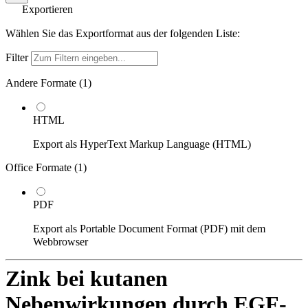
Exportieren
Wählen Sie das Exportformat aus der folgenden Liste:
Filter
Andere Formate (
1
)
HTML
Export als HyperText Markup Language (HTML)
Office Formate (
1
)
PDF
Export als Portable Document Format (PDF) mit dem
Webbrowser
Zink bei kutanen
Nebenwirkungen durch EGF-