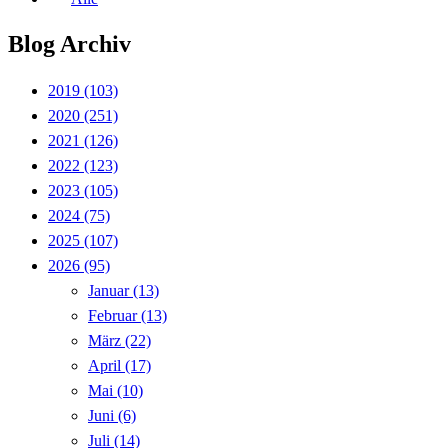
Blog Archiv
2019
(103)
2020
(251)
2021
(126)
2022
(123)
2023
(105)
2024
(75)
2025
(107)
2026
(95)
Januar
(13)
Februar
(13)
März
(22)
April
(17)
Mai
(10)
Juni
(6)
Juli
(14)