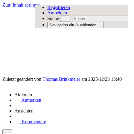
Zum Inhalt springen
Registrieren
Anmelden
Suche
Navigation ein-/ausblenden
Zuletzt geändert von
Thomas Brinkmeier
am 2025/12/23 13:40
Aktionen
Anmerken
Ansichten
Kommentare