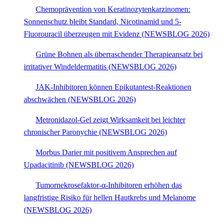
Chemoprävention von Keratinozytenkarzinomen:
Sonnenschutz bleibt Standard, Nicotinamid und 5-
Fluorouracil überzeugen mit Evidenz (NEWSBLOG 2026)
Grüne Bohnen als überraschender Therapieansatz bei
irritativer Windeldermatitis (NEWSBLOG 2026)
JAK-Inhibitoren können Epikutantest-Reaktionen
abschwächen (NEWSBLOG 2026)
Metronidazol-Gel zeigt Wirksamkeit bei leichter
chronischer Paronychie (NEWSBLOG 2026)
Morbus Darier mit positivem Ansprechen auf
Upadacitinib (NEWSBLOG 2026)
Tumornekrosefaktor-α-Inhibitoren erhöhen das
langfristige Risiko für hellen Hautkrebs und Melanome
(NEWSBLOG 2026)