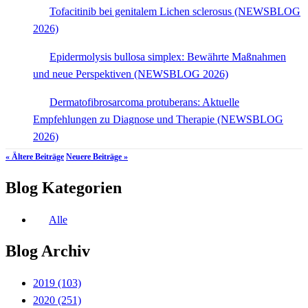
Tofacitinib bei genitalem Lichen sclerosus (NEWSBLOG
2026)
Epidermolysis bullosa simplex: Bewährte Maßnahmen
und neue Perspektiven (NEWSBLOG 2026)
Dermatofibrosarcoma protuberans: Aktuelle
Empfehlungen zu Diagnose und Therapie (NEWSBLOG
2026)
« Ältere Beiträge
Neuere Beiträge »
Blog Kategorien
Alle
Blog Archiv
2019
(103)
2020
(251)