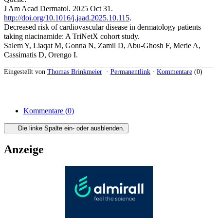
J Am Acad Dermatol. 2025 Oct 31.
http://doi.org/10.1016/j.jaad.2025.10.115
.
Decreased risk of cardiovascular disease in dermatology patients
taking niacinamide: A TriNetX cohort study.
Salem Y, Liaqat M, Gonna N, Zamil D, Abu-Ghosh F, Merie A,
Cassimatis D, Orengo I.
Eingestellt von
Thomas Brinkmeier
·
Permanentlink
·
Kommentare
(0)
Kommentare
(0)
Die linke Spalte ein- oder ausblenden.
Anzeige