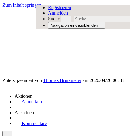
Zum Inhalt springen
Registrieren
Anmelden
Suche
Navigation ein-/ausblenden
Zuletzt geändert von
Thomas Brinkmeier
am 2026/04/20 06:18
Aktionen
Anmerken
Ansichten
Kommentare