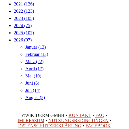
2021
(126)
2022
(123)
2023
(105)
2024
(75)
2025
(107)
2026
(97)
Januar
(13)
Februar
(13)
März
(22)
April
(17)
Mai
(10)
Juni
(6)
Juli
(14)
August
(2)
©WIKIDERM GMBH •
KONTAKT
•
FAQ
•
IMPRESSUM
•
NUTZUNGSBEDINGUNGEN
•
DATENSCHUTZERKLÄRUNG
•
FACEBOOK