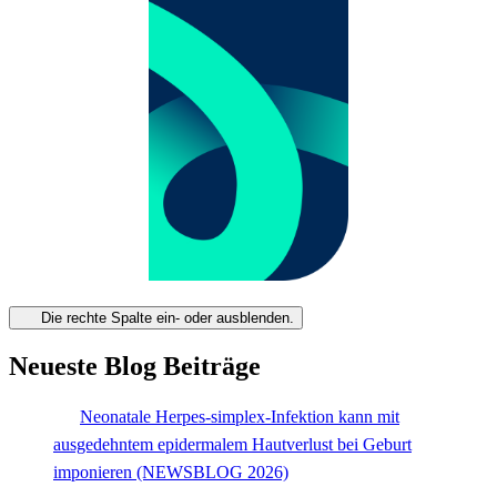
Die rechte Spalte ein- oder ausblenden.
Neueste Blog Beiträge
Neonatale Herpes-simplex-Infektion kann mit
ausgedehntem epidermalem Hautverlust bei Geburt
imponieren (NEWSBLOG 2026)