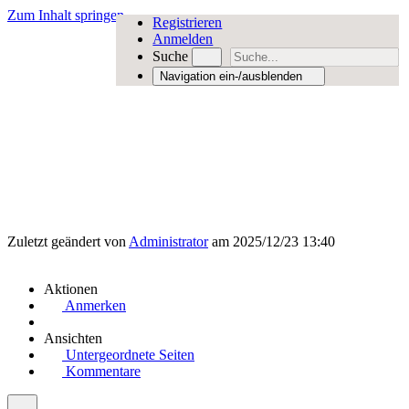
Zum Inhalt springen
Registrieren
Anmelden
Suche
Navigation ein-/ausblenden
Zuletzt geändert von
Administrator
am 2025/12/23 13:40
Aktionen
Anmerken
Ansichten
Untergeordnete Seiten
Kommentare