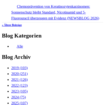
Chemoprävention von Keratinozytenkarzinomen:
Sonnenschutz bleibt Standard, Nicotinamid und 5-
Fluorouracil überzeugen mit Evidenz (NEWSBLOG 2026)
« Ältere Beiträge
Blog Kategorien
Alle
Blog Archiv
2019
(103)
2020
(251)
2021
(126)
2022
(123)
2023
(105)
2024
(75)
2025
(107)