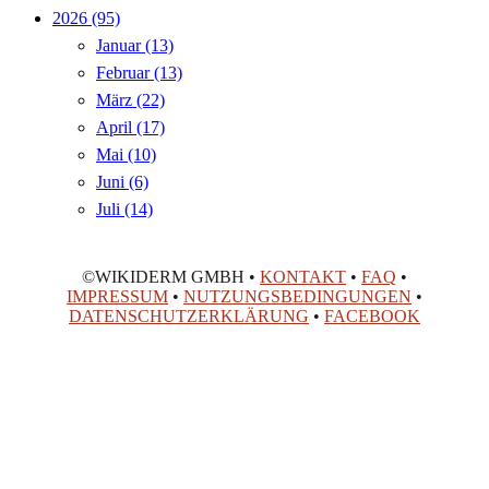
2026
(95)
Januar
(13)
Februar
(13)
März
(22)
April
(17)
Mai
(10)
Juni
(6)
Juli
(14)
©WIKIDERM GMBH •
KONTAKT
•
FAQ
•
IMPRESSUM
•
NUTZUNGSBEDINGUNGEN
•
DATENSCHUTZERKLÄRUNG
•
FACEBOOK