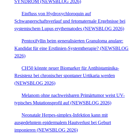
SYNDROM (NEWSBLOG 2026)
Einfluss von Hydroxychloroquin auf
Schwangerschaftsverlauf und fetomaternale Ergebnisse bei
systemischem Lupus erythematodes (NEWSBLOG 2026)
Pentoxifyllin beim generalisierten Granuloma anulare:
Kandidat für eine Erstlinien-Systemtherapie? (NEWSBLOG
2026)
CH50 könnte neuer Biomarker für Antihistaminika-
Resistenz bei chronischer spontaner Urtikaria werden
(NEWSBLOG 2026)
Melanom ohne nachweisbaren Primärtumor weist UV-
typisches Mutationsprofil auf (NEWSBLOG 2026)
Neonatale Herpes-simplex-Infektion kann mit
ausgedehntem epidermalem Hautverlust bei Geburt
imponieren (NEWSBLOG 2026)