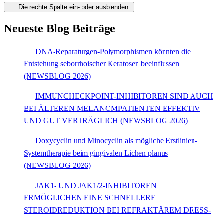
Die rechte Spalte ein- oder ausblenden.
Neueste Blog Beiträge
DNA-Reparaturgen-Polymorphismen könnten die
Entstehung seborrhoischer Keratosen beeinflussen
(NEWSBLOG 2026)
IMMUNCHECKPOINT-INHIBITOREN SIND AUCH
BEI ÄLTEREN MELANOMPATIENTEN EFFEKTIV
UND GUT VERTRÄGLICH (NEWSBLOG 2026)
Doxycyclin und Minocyclin als mögliche Erstlinien-
Systemtherapie beim gingivalen Lichen planus
(NEWSBLOG 2026)
JAK1- UND JAK1/2-INHIBITOREN
ERMÖGLICHEN EINE SCHNELLERE
STEROIDREDUKTION BEI REFRAKTÄREM DRESS-