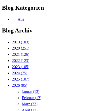
Blog Kategorien
Alle
Blog Archiv
2019
(103)
2020
(251)
2021
(126)
2022
(123)
2023
(105)
2024
(75)
2025
(107)
2026
(95)
Januar
(13)
Februar
(13)
März
(22)
April
(17)