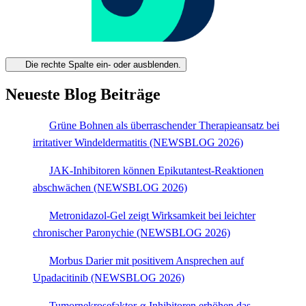
Die rechte Spalte ein- oder ausblenden.
Neueste Blog Beiträge
Grüne Bohnen als überraschender Therapieansatz bei
irritativer Windeldermatitis (NEWSBLOG 2026)
JAK-Inhibitoren können Epikutantest-Reaktionen
abschwächen (NEWSBLOG 2026)
Metronidazol-Gel zeigt Wirksamkeit bei leichter
chronischer Paronychie (NEWSBLOG 2026)
Morbus Darier mit positivem Ansprechen auf
Upadacitinib (NEWSBLOG 2026)
Tumornekrosefaktor-α-Inhibitoren erhöhen das