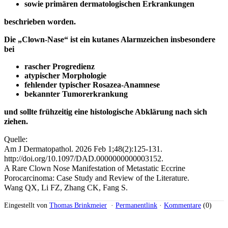
sowie primären dermatologischen Erkrankungen
beschrieben worden.
Die „Clown-Nase“ ist ein kutanes Alarmzeichen insbesondere
bei
rascher Progredienz
atypischer Morphologie
fehlender typischer Rosazea-Anamnese
bekannter Tumorerkrankung
und sollte frühzeitig eine histologische Abklärung nach sich
ziehen.
Quelle:
Am J Dermatopathol. 2026 Feb 1;48(2):125-131.
http://doi.org/10.1097/DAD.0000000000003152.
A Rare Clown Nose Manifestation of Metastatic Eccrine
Porocarcinoma: Case Study and Review of the Literature.
Wang QX, Li FZ, Zhang CK, Fang S.
Eingestellt von
Thomas Brinkmeier
·
Permanentlink
·
Kommentare
(0)