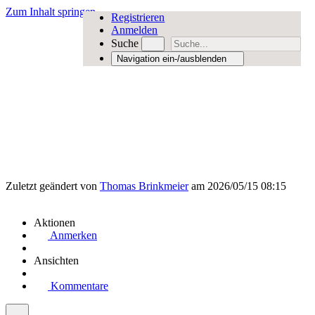
Zum Inhalt springen
Registrieren
Anmelden
Suche
Navigation ein-/ausblenden
Zuletzt geändert von
Thomas Brinkmeier
am 2026/05/15 08:15
Aktionen
Anmerken
Ansichten
Kommentare