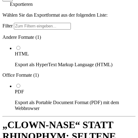
Exportieren
Wählen Sie das Exportformat aus der folgenden Liste:
Filter
Andere Formate (
1
)
HTML
Export als HyperText Markup Language (HTML)
Office Formate (
1
)
PDF
Export als Portable Document Format (PDF) mit dem
Webbrowser
„CLOWN-NASE“ STATT
RHINOPHYM: SELTENE